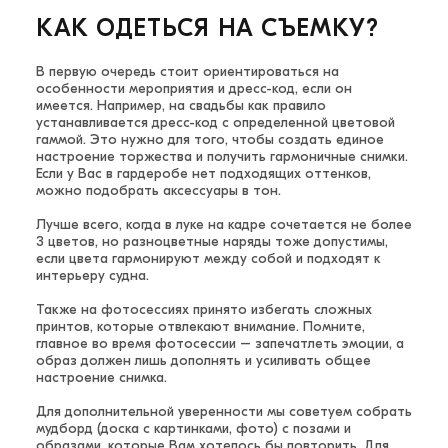
КАК ОДЕТЬСЯ НА СЪЕМКУ?
В первую очередь стоит ориентироваться на
особенности мероприятия и дресс-код, если он
имеется. Например, на свадьбы как правило
устанавливается дресс-код с определенной цветовой
гаммой. Это нужно для того, чтобы создать единое
настроение торжества и получить гармоничные снимки.
Если у Вас в гардеробе нет подходящих оттенков,
можно подобрать аксессуары в тон.
Лучше всего, когда в луке на кадре сочетается не более
3 цветов, но разноцветные наряды тоже допустимы,
если цвета гармонируют между собой и подходят к
интерьеру судна.
Также на фотосессиях принято избегать сложных
принтов, которые отвлекают внимание. Помните,
главное во время фотосессии – запечатлеть эмоции, а
образ должен лишь дополнять и усиливать общее
настроение снимка.
Для дополнительной уверенности мы советуем собрать
мудборд (доска с картинками, фото) с позами и
образами, которые Вам хотелось бы повторить. Для