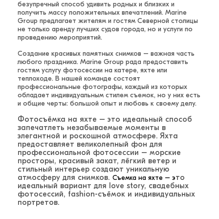
безупречный способ удивить родных и близких и
получить массу положительных впечатлений. Marine
Group предлагает жителям и гостям Северной столицы
не только аренду лучших судов города, но и услуги по
проведению мероприятий.
Создание красивых памятных снимков – важная часть
любого праздника. Marine Group рада предоставить
гостям услугу фотосессии на катере, яхте или
теплоходе. В нашей команде состоят
профессиональные фотографы, каждый из которых
обладает индивидуальным стилем съемок, но у них есть
и общие черты: большой опыт и любовь к своему делу.
Фотосъёмка на яхте – это идеальный способ
запечатлеть незабываемые моменты в
элегантной и роскошной атмосфере. Яхта
предоставляет великолепный фон для
профессиональной фотосессии – морские
просторы, красивый закат, лёгкий ветер и
стильный интерьер создают уникальную
атмосферу для снимков.
то
Съемка на яхте – э
идеальный вариант для love story, свадебных
фотосессий, fashion-съёмок и индивидуальных
портретов.