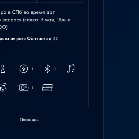
ра в СПб во время дат
 запросу (салют 9 мая, "Алые
ЭФ).
режная реки Фонтанки д.112
Площадь