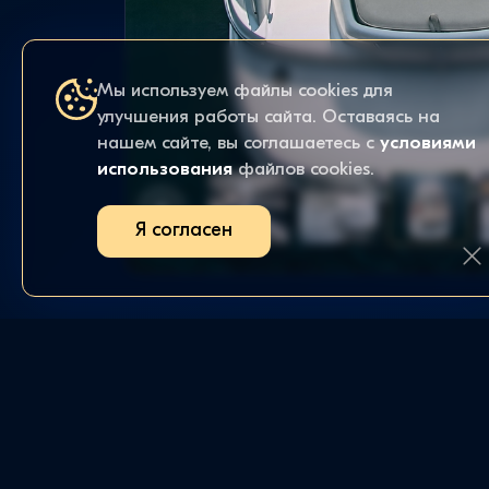
Мы используем файлы cookies для
улучшения работы сайта. Оставаясь на
нашем сайте, вы соглашаетесь с
условиями
использования
файлов cookies.
Я согласен
ИЗБРАННОЕ
ЗАКАЗЫ