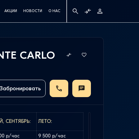
АКЦИИ
НОВОСТИ
О НАС
NTE CARLO
Забронировать
, СЕНТЯБРЬ:
ЛЕТО:
00 р/час
9 500 р/час