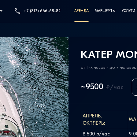
+7 (812) 666-68-82
АРЕНДА
МАРШРУТЫ
УСЛУГИ
КАТЕР MO
от 1-х часов - до 7 человек
~9500
₽/час
АПРЕЛЬ,
МАЙ
ОКТЯБРЬ:
8 500 р/час
9 0