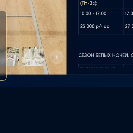
(Пт-Вс):
10:00 - 17:00
17:
25 000 р/час
27 
СЕЗОН БЕЛЫХ НОЧЕЙ: С 
БУДНИЕ ДНИ (Пн-
Чт):
10:00 - 17:00
17:
30 000 р/час
30 
ВЫХОДНЫЕ ДНИ
(Пт-Вс):
АРЕНДА
10:00 - 17:00
17: