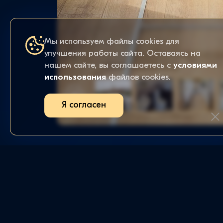
Мы используем файлы cookies для
улучшения работы сайта. Оставаясь на
нашем сайте, вы соглашаетесь с
условиями
использования
файлов cookies.
Я согласен
ИЗБРАННОЕ
ЗАКАЗЫ