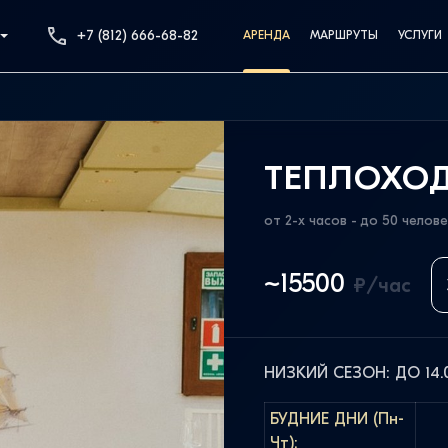
+7 (812) 666-68-82
АРЕНДА
МАРШРУТЫ
УСЛУГИ
ТЕПЛОХО
от 2-х часов - до 50 челов
~15500
₽/час
НИЗКИЙ СЕЗОН: ДО 14.0
БУДНИЕ ДНИ (Пн-
Чт):