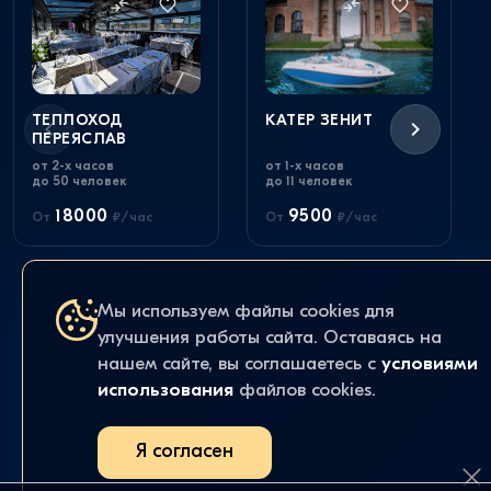
ТЕПЛОХОД
КАТЕР ЗЕНИТ
ПЕРЕЯСЛАВ
от 2-х часов
от 1-х часов
до 50 человек
до 11 человек
18000
9500
От
₽/час
От
₽/час
Мы используем файлы cookies для
улучшения работы сайта. Оставаясь на
нашем сайте, вы соглашаетесь с
условиями
использования
файлов cookies.
Я согласен