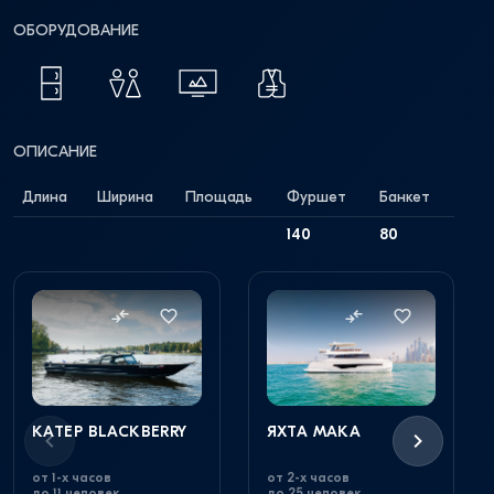
ОБОРУДОВАНИЕ
ОПИСАНИЕ
Длина
Ширина
Площадь
Фуршет
Банкет
140
80
КАТЕР BLACKBERRY
ЯХТА MAKA
от 1-х часов
от 2-х часов