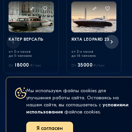
КАТЕР ВЕРСАЛЬ
ЯХТА LEOPARD 23
от 2-х часов
от 2-х часов
до 11 человек
до 16 человек
18000
35000
От
₽/час
От
₽/час
Мы используем файлы cookies для
улучшения работы сайта. Оставаясь на
нашем сайте, вы соглашаетесь с
условиями
использования
файлов cookies.
Я согласен