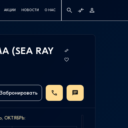
АКЦИИ
НОВОСТИ
О НАС
А (SEA RAY
Забронировать
Ь, ОКТЯБРЬ: