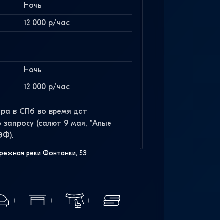
Ночь
12 000 р/час
Ночь
12 000 р/час
ра в СПб во время дат
 запросу (салют 9 мая, "Алые
ЭФ).
режная реки Фонтанки, 53