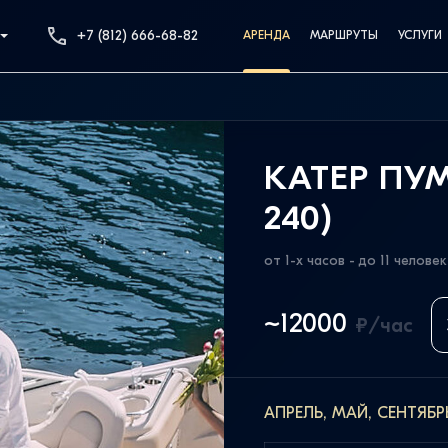
+7 (812) 666-68-82
АРЕНДА
МАРШРУТЫ
УСЛУГИ
КАТЕР ПУМ
240)
от 1-х часов - до 11 человек
~12000
₽/час
АПРЕЛЬ, МАЙ, СЕНТЯБР